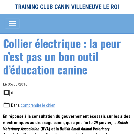
TRAINING CLUB CANIN VILLENEUVE LE ROI
Collier électrique : la peur
n’est pas un bon outil
d’éducation canine
Le 05/03/2016
0
Dans
comprendre le chien
En réponse à la consultation du gouvernement écossais sur les aides
électroniques au dressage canin, qui a pris fin le 29 janvier, la
British
Veterinary Association
(BVA) et la
British Small Animal Veterinary