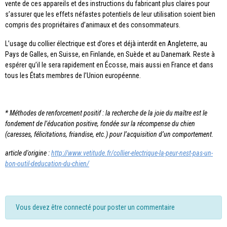
vente de ces appareils et des instructions du fabricant plus claires pour
s’assurer que les effets néfastes potentiels de leur utilisation soient bien
compris des propriétaires d’animaux et des consommateurs.
L’usage du collier électrique est d’ores et déjà interdit en Angleterre, au
Pays de Galles, en Suisse, en Finlande, en Suède et au Danemark. Reste à
espérer qu’il le sera rapidement en Écosse, mais aussi en France et dans
tous les États membres de l’Union européenne.
* Méthodes de renforcement positif : la recherche de la joie du maître est le
fondement de l’éducation positive, fondée sur la récompense du chien
(caresses, félicitations, friandise, etc.) pour l’acquisition d’un comportement.
article d'origine :
http://www.vetitude.fr/collier-electrique-la-peur-nest-pas-un-
bon-outil-deducation-du-chien/
Vous devez être connecté pour poster un commentaire