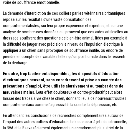
voire de souffrance émotionnelle.
La demande d’interdiction de ces colliers par les vétérinaires britanniques
repose sur les résultats d’une vaste consultation des
comportementalistes, sur leur propre expérience et expertise, et sur une
analyse de nombreuses données qui prouvent que ces aides artificielles au
dressage soulèvent des questions de bien-être animal, liées par exemple à
la difficulté de jauger avec précision le niveau de l’impulsion électrique à
appliquer à un chien sans provoquer de souffrance inutile, ou encore de
prendre en compte des variables telles qu’un poil humide dans le ressenti
de la décharge.
En outre, trop facilement disponibles, les dispositifs d’éducation
électroniques peuvent, sans encadrement ni prise en compte des
précautions d’emploi, être utilisés abusivement ou tomber dans de
mauvaises mains.
Leur effet douloureux et contre-productif peut alors
laisser des traces à vie chez le chien, donnant lieu à de nouveaux troubles
comportementaux comme l’agressivité, la crainte, la dépression, etc.
En attendant les conclusions de recherches complémentaires autour de
l’impact des autres colliers d’éducation, tels que ceux à jets de citronnelle,
la BVA et la Bsava réclament également un encadrement plus strict de la