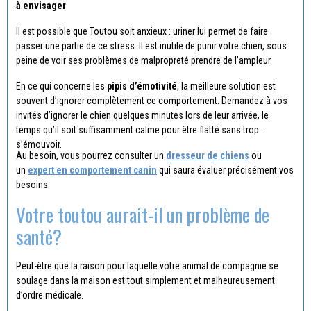
à envisager
Il est possible que Toutou soit anxieux : uriner lui permet de faire
passer une partie de ce stress. Il est inutile de punir votre chien, sous
peine de voir ses problèmes de malpropreté prendre de l’ampleur.
En ce qui concerne les
pipis d’émotivité
, la meilleure solution est
souvent d’ignorer complètement ce comportement. Demandez à vos
invités d’ignorer le chien quelques minutes lors de leur arrivée, le
temps qu’il soit suffisamment calme pour être flatté sans trop
s’émouvoir.
Au besoin, vous pourrez consulter un
dresseur de chiens
ou
un
expert en comportement canin
qui saura évaluer précisément vos
besoins.
Votre toutou aurait-il un problème de
santé?
Peut-être que la raison pour laquelle votre animal de compagnie se
soulage dans la maison est tout simplement et malheureusement
d’ordre médicale.