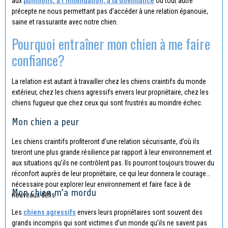
aux
punitions, à l’intimidation, à la dominance
ou tout autre
précepte ne nous permettant pas d’accéder à une relation épanouie,
saine et rassurante avec notre chien.
Pourquoi entraîner mon chien à me faire
confiance?
La relation est autant à travailler chez les chiens craintifs du monde
extérieur, chez les chiens agressifs envers leur propriétaire, chez les
chiens fugueur que chez ceux qui sont frustrés au moindre échec.
Mon chien a peur
Les chiens craintifs profiteront d’une relation sécurisante, d’où ils
tireront une plus grande résilience par rapport à leur environnement et
aux situations qu’ils ne contrôlent pas. Ils pourront toujours trouver du
réconfort auprès de leur propriétaire, ce qui leur donnera le courage
nécessaire pour explorer leur environnement et faire face à de
Mon chien m’a mordu
nouveaux défis.
Les
chiens agressifs
envers leurs propriétaires sont souvent des
grands incompris qui sont victimes d’un monde qu’ils ne savent pas