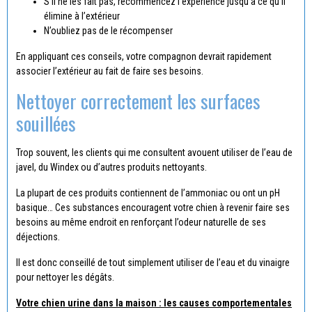
S’il ne les fait pas, recommencez l’expérience jusqu’à ce qu’il
élimine à l’extérieur
N’oubliez pas de le récompenser
En appliquant ces conseils, votre compagnon devrait rapidement
associer l’extérieur au fait de faire ses besoins.
Nettoyer correctement les surfaces
souillées
Trop souvent, les clients qui me consultent avouent utiliser de l’eau de
javel, du Windex ou d’autres produits nettoyants.
La plupart de ces produits contiennent de l’ammoniac ou ont un pH
basique… Ces substances encouragent votre chien à revenir faire ses
besoins au même endroit en renforçant l’odeur naturelle de ses
déjections.
Il est donc conseillé de tout simplement utiliser de l’eau et du vinaigre
pour nettoyer les dégâts.
Votre chien urine dans la maison : les causes comportementales