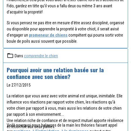
Fido, gardez en tête qu’il vous a fallu deux ou même 3 ans avant
d’acquérir la propreté!
Si vous pensez ne pas être en mesure d’être assez discipliné, organisé
ou disponible pour apprendre la propreté à votre chiot, il serait avisé
d’engager un
promeneur de chiens
compétent qui pourra sortir votre
boule de poils aussi souvent que possible.
Dans
comprendre le chien
Pourquoi avoir une relation basée sur la
confiance avec son chien?
Le 27/12/2015
La relation que vous avez avec votre animal est unique, inimitable. Elle
influence vos réactions par rapport votre chien, les réactions qu’à
votre chien par rapport à vous, mais aussi les relations de votre chien
par rapport à son environnement.
Une relation riche de confiance et de respect mutuel apporte résilience
Voilà pourquoi nous balayons de la main les théories faisant appel
et réconfort aux deux parties.