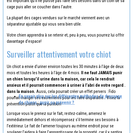
est important qu’il ne puisse pas faire ses besoins dans un coin de sa
cage puis aller se coucher dans l’autre.
La plupart des cages vendues sur le marché viennent avec un
séparateur ajustable qui vous sera bien utile.
Votre chien apprendra à se retenir et, peu à peu, vous pourrez lui offrir
davantage d’espace!
Surveiller attentivement votre chiot
Un chiot a envie d’uriner environ toutes les 30 minutes à l’âge de deux
mois et toutes les heures à l’âge de 4 mois.
Il ne faut JAMAIS punir
un chien lorsqu’il urine dans la maison, car cela le rendrait
anxieux et il pourrait commencer à uriner à l’abri de votre regard,
dans la maison.
Aussi, cela pourrait créer un effet pervers : Fido
En savoir plus sur les différentes méthodes de dressage
pourrait manger ses excréments pour les faire disparaître… Visez la
de chiens : punir ou prévenir ?
prévention plutôt que la punition!
Lorsque vous le prenez sur le fait, restez-calme, amenez le
immédiatement dehors et récompensez s’il termine ses besoins à
l’extérieur. Le fait de l’amener toujours au même endroit pour se
soulager l’aidera à faire l’apprentissage de la propreté, car il y sentira