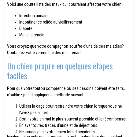
Voici une courte liste des maux qui pourraient affecter votre chien :
Infection urinaire
Incontinence reliée au vieillissement
Diabète
Maladie rénale
Vous croyez que votre compagnon souffre d’une de ces maladies?
Contactez votre vétérinaire dès maintenant!
Un chien propre en quelques étapes
faciles
Pour que votre toutou comprenne où ses besoins doivent être faits,
n’oubliez pas d’appliquer la méthode suivante :
Utiliser la cage pour restreindre votre chien lorsque vous ne
l’avez pas à l’œil
Sortir votre animal le plus souvent possible et le récompenser
Enlever toutes traces d’urine et de déjections.
Ne jamais punir votre chien lors d’accidents
Finalement,si cela peut vous aider à rester calme lors des accidents de