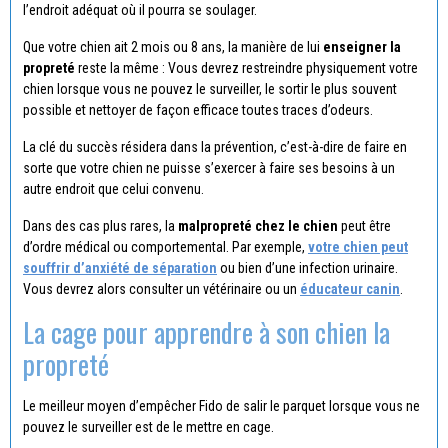
l’endroit adéquat où il pourra se soulager.
Que votre chien ait 2 mois ou 8 ans, la manière de lui
enseigner la
propreté
reste la même : Vous devrez restreindre physiquement votre
chien lorsque vous ne pouvez le surveiller, le sortir le plus souvent
possible et nettoyer de façon efficace toutes traces d’odeurs.
La clé du succès résidera dans la prévention, c’est-à-dire de faire en
sorte que votre chien ne puisse s’exercer à faire ses besoins à un
autre endroit que celui convenu.
Dans des cas plus rares, la
malpropreté chez le chien
peut être
d’ordre médical ou comportemental. Par exemple,
votre chien peut
souffrir d’anxiété de séparation
ou bien d’une infection urinaire.
Vous devrez alors consulter un vétérinaire ou un
éducateur canin
.
La cage pour apprendre à son chien la
propreté
Le meilleur moyen d’empêcher Fido de salir le parquet lorsque vous ne
pouvez le surveiller est de le mettre en cage.