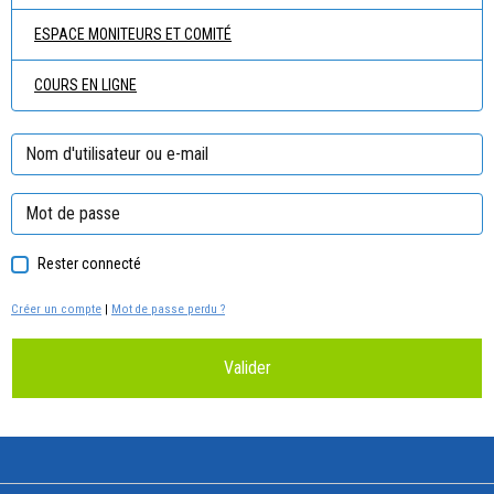
ESPACE MONITEURS ET COMITÉ
COURS EN LIGNE
Rester connecté
Créer un compte
|
Mot de passe perdu ?
Valider