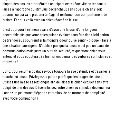
plupart des cas les propriétaires anticipent cette réactivité en tendant la
laisse à l’approche du stimulus déclencheur, sans que le chien y soit
soumis, ce qui va le préparer à réagir et renforcer son comportement de
crainte. Et nous voilà avec un chien réactif en laisse…
C’est pourquoi il est nécessaire d’avoir une laisse d’une longueur
acceptable afin que votre chien puisse évoluer sans être dans l’obligation
de tirer dessus pour renifler la moindre odeur ou se sentir « bloqué » face à
une situation anxiogène. N’oubliez pas que la laisse n’est pas un canal de
communication mais juste un outil de sécurité, et que votre chien vous
entend et vous écoutera très bien si vos demandes verbales sont claires et
motivées !
Donc, pour résumer : baladez-vous toujours laisse détendue et travailler la
marche en laisse. Privilégiez la parole plutôt que les tirages de laisse…
Utilisez une laisse assez longue afin de laisser le chien évoluer sans être
obligé de tirer dessus. Désensibilisez votre chien au stimulus déclencheur.
Lâchez un peu votre téléphone et profitez de ce moment de complicité
avec votre compagnon !