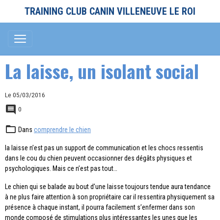
TRAINING CLUB CANIN VILLENEUVE LE ROI
La laisse, un isolant social
Le 05/03/2016
0
Dans
comprendre le chien
la laisse n’est pas un support de communication et les chocs ressentis
dans le cou du chien peuvent occasionner des dégâts physiques et
psychologiques. Mais ce n’est pas tout…
Le chien qui se balade au bout d’une laisse toujours tendue aura tendance
à ne plus faire attention à son propriétaire car il ressentira physiquement sa
présence à chaque instant, il pourra facilement s’enfermer dans son
monde composé de stimulations plus intéressantes les unes que les