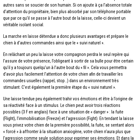
autres sans se soucier de son humain. Si on ajoute à ça l’absence totale
d’attention du propriétaire, bien plus absorbé par son téléphone portable
que par ce qu’il se passe à l’autre bout de la laisse, celle-ci devient un
véritable isolant social.
La marche en laisse détendue a donc plusieurs avantages et prépare le
chien à d’autres commandes ainsi que le « suivi naturel ».
En relâchant un peu la laisse votre compagnon perdra le seul repère qui
l’assure de votre présence, l’obligeant à sortir de sa bulle pour être certain
qu’il y a toujours quelqu’un à l’autre bout du « fil ». Cela vous permettra
d’avoir plus facilement l’attention de votre chien afin de travailler les
commandes usuelles (rappel, stop…) dans un environnement très
stimulant. C’est également la première étape du « suivi naturel ».
Une laisse tendue peu également trahir vos émotions et être à l’origine de
sa réactivité face à un stimulus. Le chien peut avoir trois réactions
possibles (3 F en anglais) face à une situation de « danger » : la fuite
(Flight), l’immobilisation (Freeze) et l’agression (Fight). En tendant la laisse
vous privez votre chien de la première possibilité, la fuite, se sentant alors
« forcé » à affronter à la situation anxiogène, votre chien n’aura plus que
l’agression comme seule solution pour exprimer ses émotions. Et dans la