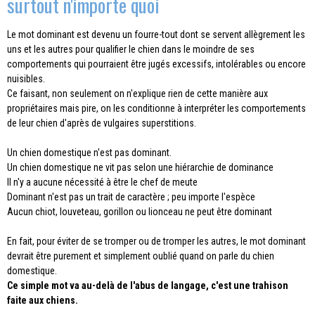
surtout n'importe quoi
Le mot dominant est devenu un fourre-tout dont se servent allègrement les
uns et les autres pour qualifier le chien dans le moindre de ses
comportements qui pourraient être jugés excessifs, intolérables ou encore
nuisibles.
Ce faisant, non seulement on n'explique rien de cette manière aux
propriétaires mais pire, on les conditionne à interpréter les comportements
de leur chien d'après de vulgaires superstitions.
Un chien domestique n'est pas dominant.
Un chien domestique ne vit pas selon une hiérarchie de dominance
Il n'y a aucune nécessité à être le chef de meute
Dominant n'est pas un trait de caractère ; peu importe l'espèce
Aucun chiot, louveteau, gorillon ou lionceau ne peut être dominant
En fait, pour éviter de se tromper ou de tromper les autres, le mot dominant
devrait être purement et simplement oublié quand on parle du chien
domestique.
Ce simple mot va au-delà de l'abus de langage, c'est une trahison
faite aux chiens.