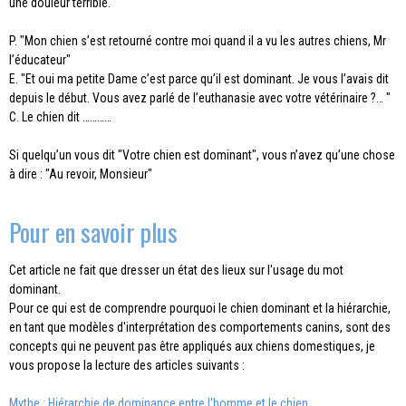
une douleur terrible."
P. "Mon chien s’est retourné contre moi quand il a vu les autres chiens, Mr
l’éducateur"
E. "Et oui ma petite Dame c’est parce qu’il est dominant. Je vous l’avais dit
depuis le début. Vous avez parlé de l’euthanasie avec votre vétérinaire ?… "
C. Le chien dit …………
Si quelqu’un vous dit "Votre chien est dominant", vous n’avez qu’une chose
à dire : "Au revoir, Monsieur"
Pour en savoir plus
Cet article ne fait que dresser un état des lieux sur l'usage du mot
dominant.
Pour ce qui est de comprendre pourquoi le chien dominant et la hiérarchie,
en tant que modèles d'interprétation des comportements canins, sont des
concepts qui ne peuvent pas être appliqués aux chiens domestiques, je
vous propose la lecture des articles suivants :
Mythe : Hiérarchie de dominance entre l'homme et le chien