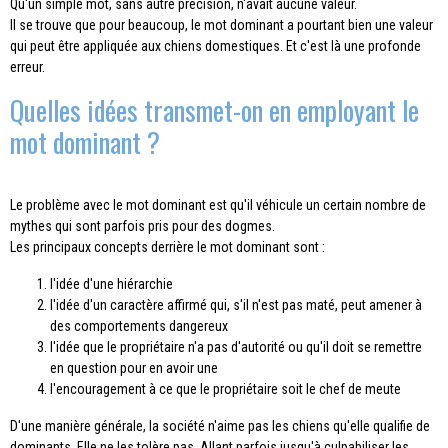
Qu'un simple mot, sans autre précision, n'avait aucune valeur.
Il se trouve que pour beaucoup, le mot dominant a pourtant bien une valeur
qui peut être appliquée aux chiens domestiques. Et c'est là une profonde
erreur.
Quelles idées transmet-on en employant le
mot dominant ?
Le problème avec le mot dominant est qu'il véhicule un certain nombre de
mythes qui sont parfois pris pour des dogmes.
Les principaux concepts derrière le mot dominant sont :
l'idée d'une hiérarchie
l'idée d'un caractère affirmé qui, s'il n'est pas maté, peut amener à
des comportements dangereux
l'idée que le propriétaire n'a pas d'autorité ou qu'il doit se remettre
en question pour en avoir une
l'encouragement à ce que le propriétaire soit le chef de meute
D'une manière générale, la société n'aime pas les chiens qu'elle qualifie de
dominants. Elle ne les tolère pas. Allant parfois jusqu'à culpabiliser les