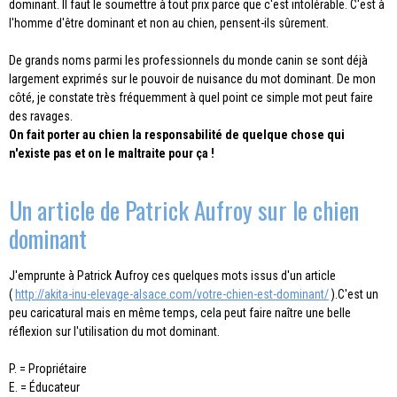
dominant. Il faut le soumettre à tout prix parce que c'est intolérable. C'est à
l'homme d'être dominant et non au chien, pensent-ils sûrement.
De grands noms parmi les professionnels du monde canin se sont déjà
largement exprimés sur le pouvoir de nuisance du mot dominant. De mon
côté, je constate très fréquemment à quel point ce simple mot peut faire
des ravages.
On fait porter au chien la responsabilité de quelque chose qui
n'existe pas et on le maltraite pour ça !
Un article de Patrick Aufroy sur le chien
dominant
J'emprunte à Patrick Aufroy ces quelques mots issus d'un article
(
http://akita-inu-elevage-alsace.com/votre-chien-est-dominant/
).C'est un
peu caricatural mais en même temps, cela peut faire naître une belle
réflexion sur l'utilisation du mot dominant.
P. = Propriétaire
E. = Éducateur