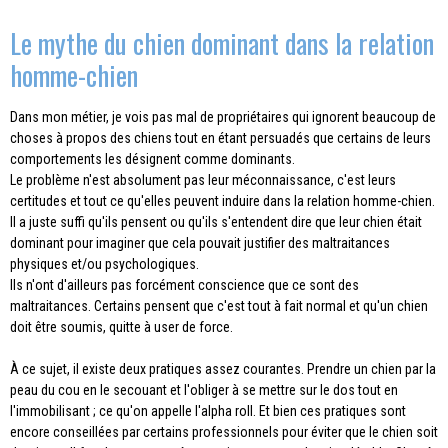
Le mythe du chien dominant dans la relation
homme-chien
Dans mon métier, je vois pas mal de propriétaires qui ignorent beaucoup de
choses à propos des chiens tout en étant persuadés que certains de leurs
comportements les désignent comme dominants.
Le problème n'est absolument pas leur méconnaissance, c'est leurs
certitudes et tout ce qu'elles peuvent induire dans la relation homme-chien.
Il a juste suffi qu'ils pensent ou qu'ils s'entendent dire que leur chien était
dominant pour imaginer que cela pouvait justifier des maltraitances
physiques et/ou psychologiques.
Ils n'ont d'ailleurs pas forcément conscience que ce sont des
maltraitances. Certains pensent que c'est tout à fait normal et qu'un chien
doit être soumis, quitte à user de force.
À ce sujet, il existe deux pratiques assez courantes. Prendre un chien par la
peau du cou en le secouant et l'obliger à se mettre sur le dos tout en
l'immobilisant ; ce qu'on appelle l'alpha roll. Et bien ces pratiques sont
encore conseillées par certains professionnels pour éviter que le chien soit