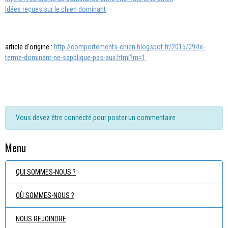
Idées reçues sur le chien dominant
article d'origine :
http://comportements-chien.blogspot.fr/2015/09/le-
terme-dominant-ne-sapplique-pas-aux.html?m=1
Vous devez être connecté pour poster un commentaire
Menu
QUI SOMMES-NOUS ?
OÙ SOMMES-NOUS ?
NOUS REJOINDRE