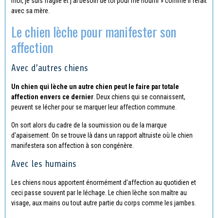
moi, je suis fragile et j’ai besoin de toi pour me nourrir » comme il ferait
avec sa mère.
Le chien lèche pour manifester son
affection
Avec d’autres chiens
Un chien qui lèche un autre chien peut le faire par totale
affection envers ce dernier
. Deux chiens qui se connaissent,
peuvent se lécher pour se marquer leur affection commune.
On sort alors du cadre de la soumission ou de la marque
d’apaisement. On se trouve là dans un rapport altruiste où le chien
manifestera son affection à son congénère.
Avec les humains
Les chiens nous apportent énormément d’affection au quotidien et
ceci passe souvent par le léchage. Le chien lèche son maître au
visage, aux mains ou tout autre partie du corps comme les jambes.