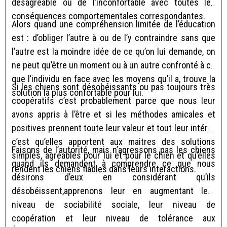
désagréable ou de l’inconfortable avec toutes les
conséquences comportementales correspondantes.
Alors quand une compréhension limitée de l’éducation
est : d’obliger l’autre à ou de l’y contraindre sans que
l’autre est la moindre idée de ce qu’on lui demande, on
ne peut qu’être un moment ou à un autre confronté à ce
que l’individu en face avec les moyens qu’il a, trouve la
Si les chiens sont désobéissants ou pas toujours très
solution la plus confortable pour lui.
coopératifs c’est probablement parce que nous leur
avons appris à l’être et si les méthodes amicales et
positives prennent toute leur valeur et tout leur intérêt
c’est qu’elles apportent aux maitres des solutions
Faisons de l’autorité, mais n’agressons pas les chiens
simples, agréables pour lui et pour le chien et qu’elles
quand ils demandent à comprendre ce que nous
rendent les chiens fiables dans leurs interactions.
désirons d’eux en considérant qu’ils
désobéissent,apprenons leur en augmentant leur
niveau de sociabilité sociale, leur niveau de
coopération et leur niveau de tolérance aux