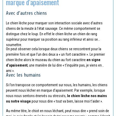
marque d’apaisement
Avec d’autres chiens
Le chien lèche pour marquer son interaction sociale avec d’autres
chiens de la meute à l’état sauvage. Ce même comportement se
distingue chez le loup. En effet le chien lèche un chien de rang
supérieur pour marquer sa position au rang inférieur et ainsi se
soumettre.
On peut observer cela lorsque deux chiens se rencontrent pour la
première fois et que l’un des deux a « un fort caractère ». Le premier
chien lèche alors le museau du chien au fort caractère
en signe
d’apaisement
, une manière de lui dire « t’inquiète pas, je viens en
ami ».
Avec les humains
Si l’on transpose ce comportement sur nous, les humains, les chiens
peuvent nous lécher en marque d’apaisement. Par exemple, lorsque
nous nous sentons énervés ou stressés,
le chien lèche nos mains
ou notre visage
pour nous dire « tout va bien, laisse moi t’aider ».
Au même titre, le chiot en nous léchant, peut nous dire « prend soin de