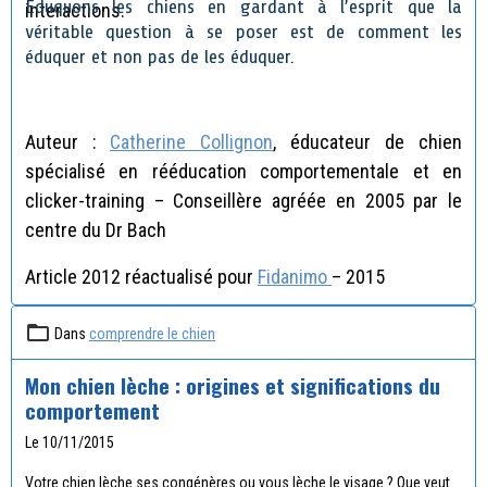
Éduquons les chiens en gardant à l’esprit que la
interactions.
véritable question à se poser est de comment les
éduquer et non pas de les éduquer.
Auteur :
Catherine Collignon
, éducateur de chien
spécialisé en rééducation comportementale et en
clicker-training – Conseillère agréée en 2005 par le
centre du Dr Bach
Article 2012 réactualisé pour
Fidanimo
– 2015
Dans
comprendre le chien
Mon chien lèche : origines et significations du
comportement
Le 10/11/2015
Votre chien lèche ses congénères ou vous lèche le visage ? Que veut