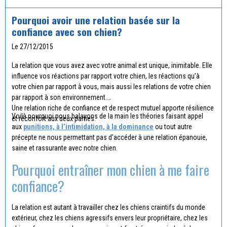
Pourquoi avoir une relation basée sur la
confiance avec son chien?
Le 27/12/2015
La relation que vous avez avec votre animal est unique, inimitable. Elle
influence vos réactions par rapport votre chien, les réactions qu’à
votre chien par rapport à vous, mais aussi les relations de votre chien
par rapport à son environnement.
Une relation riche de confiance et de respect mutuel apporte résilience
Voilà pourquoi nous balayons de la main les théories faisant appel
et réconfort aux deux parties.
aux
punitions, à l’intimidation, à la dominance
ou tout autre
précepte ne nous permettant pas d’accéder à une relation épanouie,
saine et rassurante avec notre chien.
Pourquoi entraîner mon chien à me faire
confiance?
La relation est autant à travailler chez les chiens craintifs du monde
extérieur, chez les chiens agressifs envers leur propriétaire, chez les