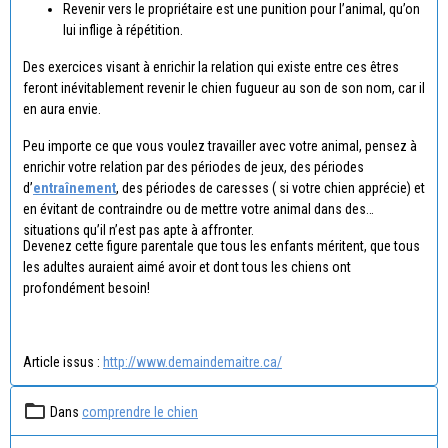
Revenir vers le propriétaire est une punition pour l’animal, qu’on
lui inflige à répétition.
Des exercices visant à enrichir la relation qui existe entre ces êtres
feront inévitablement revenir le chien fugueur au son de son nom, car il
en aura envie.
Peu importe ce que vous voulez travailler avec votre animal, pensez à
enrichir votre relation par des périodes de jeux, des périodes
d’
entraînement
, des périodes de caresses ( si votre chien apprécie) et
en évitant de contraindre ou de mettre votre animal dans des
situations qu’il n’est pas apte à affronter.
Devenez cette figure parentale que tous les enfants méritent, que tous
les adultes auraient aimé avoir et dont tous les chiens ont
profondément besoin!
Article issus :
http://www.demaindemaitre.ca/
Dans
comprendre le chien