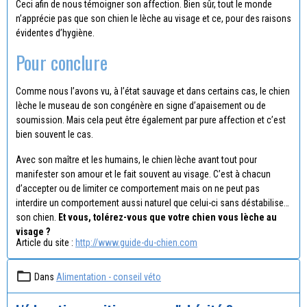
Ceci afin de nous témoigner son affection. Bien sûr, tout le monde
n’apprécie pas que son chien le lèche au visage et ce, pour des raisons
évidentes d’hygiène.
Pour conclure
Comme nous l’avons vu, à l’état sauvage et dans certains cas, le chien
lèche le museau de son congénère en signe d’apaisement ou de
soumission. Mais cela peut être également par pure affection et c’est
bien souvent le cas.
Avec son maître et les humains, le chien lèche avant tout pour
manifester son amour et le fait souvent au visage. C’est à chacun
d’accepter ou de limiter ce comportement mais on ne peut pas
interdire un comportement aussi naturel que celui-ci sans déstabiliser
son chien.
Et vous, tolérez-vous que votre chien vous lèche au
visage ?
Article du site :
http://www.guide-du-chien.com
Dans
Alimentation - conseil véto