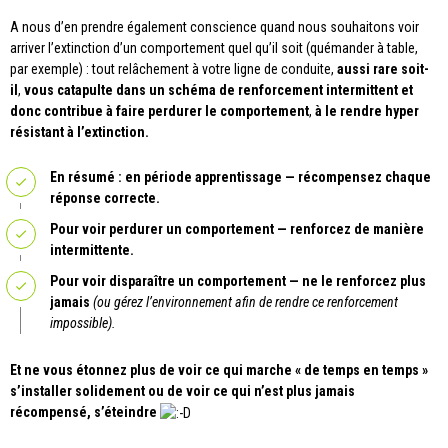
A nous d’en prendre également conscience quand nous souhaitons voir
arriver l’extinction d’un comportement quel qu’il soit (quémander à table,
par exemple) : tout relâchement à votre ligne de conduite,
aussi rare soit-
il
,
vous catapulte dans un schéma de renforcement intermittent
et
donc contribue à faire perdurer le comportement
,
à le rendre hyper
résistant à l’extinction.
En résumé : en période apprentissage — récompensez chaque
réponse correcte.
Pour voir perdurer un comportement — renforcez de manière
intermittente.
Pour voir disparaître un comportement — ne le renforcez plus
jamais
(ou gérez l’environnement afin de rendre ce renforcement
impossible).
Et ne vous étonnez plus de voir ce qui marche « de temps en temps »
s’installer solidement ou de voir ce qui n’est plus jamais
récompensé, s’éteindre