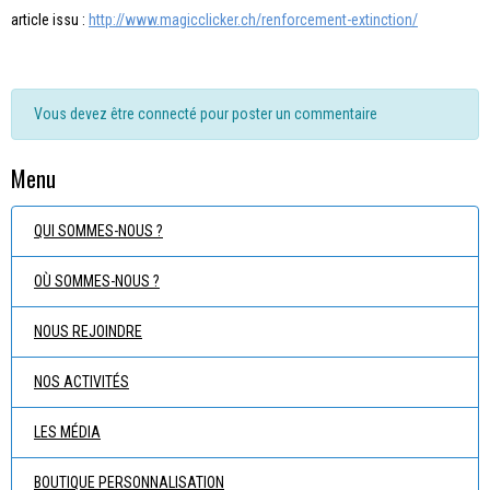
article issu :
http://www.magicclicker.ch/renforcement-extinction/
Vous devez être connecté pour poster un commentaire
Menu
QUI SOMMES-NOUS ?
OÙ SOMMES-NOUS ?
NOUS REJOINDRE
NOS ACTIVITÉS
LES MÉDIA
BOUTIQUE PERSONNALISATION