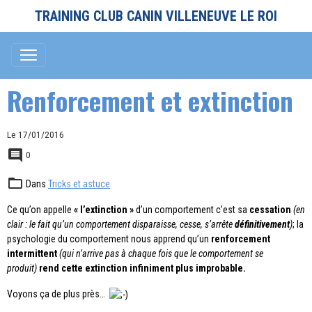
TRAINING CLUB CANIN VILLENEUVE LE ROI
Renforcement et extinction
Le 17/01/2016
0
Dans
Tricks et astuce
Ce qu’on appelle
« l’extinction »
d’un comportement c’est sa
cessation
(en
clair : le fait qu’un comportement disparaisse, cesse, s’arrête
définitivement
)
; la
psychologie du comportement nous apprend qu’un
renforcement
intermittent
(qui n’arrive pas à chaque fois que le comportement se
produit)
rend cette extinction infiniment plus improbable.
Voyons ça de plus près…